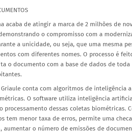
OCUMENTOS
na acaba de atingir a marca de 2 milhões de no
, demonstrando o compromisso com a modernizaç
arante a unicidade, ou seja, que uma mesma pe
entos com diferentes nomes. O processo é fei
ita o documento com a base de dados de toda 
itantes.
Griaule conta com algoritmos de inteligência ar
étricas. O software utiliza inteligência artifi
no processamento dessas coletas biométricas. 
s tem menor taxa de erros, permite uma chec
im, aumentar o número de emissões de documento