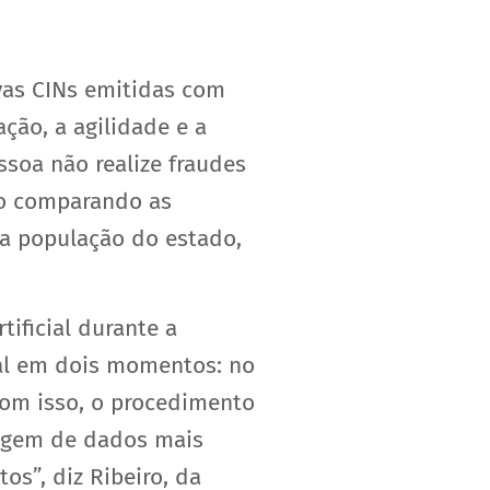
vas CINs emitidas com
ão, a agilidade e a
ssoa não realize fraudes
to comparando as
a população do estado,
tificial durante a
cial em dois momentos: no
Com isso, o procedimento
agem de dados mais
s”, diz Ribeiro, da