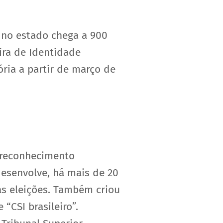
a no estado chega a 900
ira de Identidade
ria a partir de março de
 reconhecimento
esenvolve, há mais de 20
nas eleições. Também criou
“CSI brasileiro”.