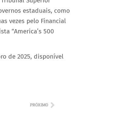
 Tribunal Superior
governos estaduais, como
uas vezes pelo Financial
sta “America’s 500
ro de 2025, disponível
PRÓXIMO