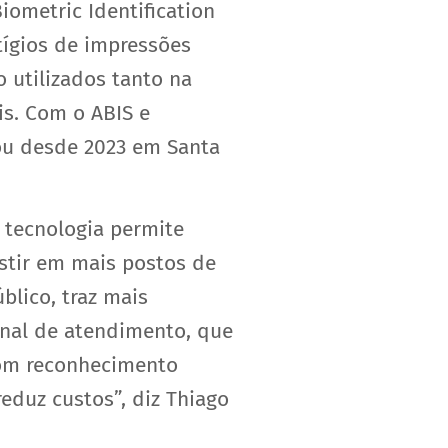
iometric Identification
stígios de impressões
 utilizados tanto na
s. Com o ABIS e
ou desde 2023 em Santa
 tecnologia permite
stir em mais postos de
blico, traz mais
anal de atendimento, que
com reconhecimento
eduz custos”, diz Thiago