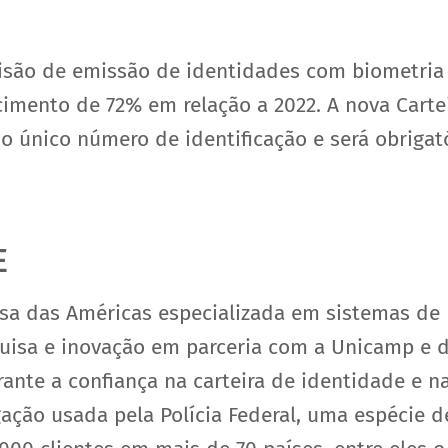
evisão de emissão de identidades com biometri
imento de 72% em relação a 2022. A nova Carte
 único número de identificação e será obrigató
E
esa das Américas especializada em sistemas de
uisa e inovação em parceria com a Unicamp e d
rante a confiança na carteira de identidade e 
ação usada pela Polícia Federal, uma espécie de 