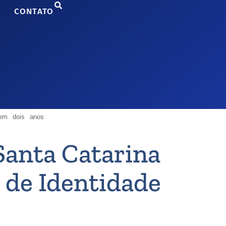
CONTATO
 em dois anos
Santa Catarina
 de Identidade