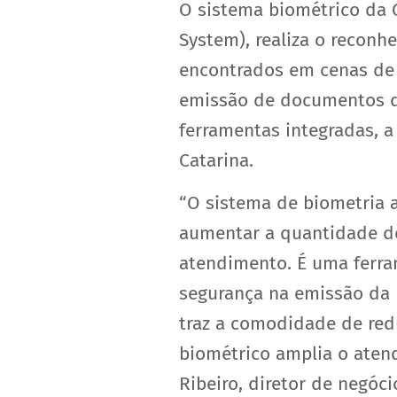
O sistema biométrico da G
System), realiza o reconh
encontrados em cenas de 
emissão de documentos de
ferramentas integradas, 
Catarina.
“O sistema de biometria 
aumentar a quantidade de
atendimento. É uma ferram
segurança na emissão da 
traz a comodidade de red
biométrico amplia o aten
Ribeiro, diretor de negóci