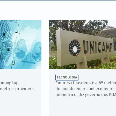
TECNOLOGIA
 among top
Empresa brasileira é a 6ª melho
ometrics providers
do mundo em reconhecimento
biométrico, diz governo dos EU