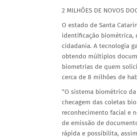
2 MILHÕES DE NOVOS D
O estado de Santa Catari
identificação biométrica
cidadania. A tecnologia g
obtendo múltiplos docum
biometrias de quem solic
cerca de 8 milhões de hab
“O sistema biométrico da 
checagem das coletas biom
reconhecimento facial e 
de emissão de documento
rápida e possibilita, ass