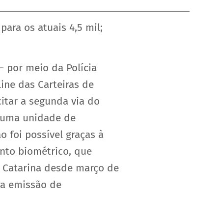
ara os atuais 4,5 mil;
— por meio da Polícia
line das Carteiras de
itar a segunda via do
é uma unidade de
 foi possível graças à
ento biométrico, que
a Catarina desde março de
ra emissão de