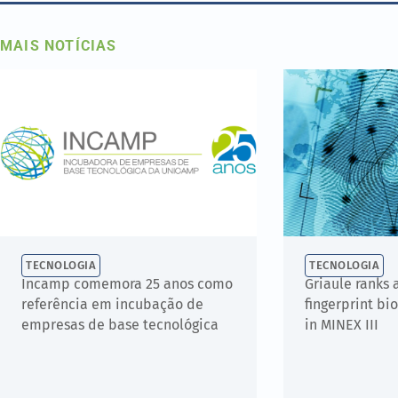
MAIS NOTÍCIAS
TECNOLOGIA
TECNOLOGIA
Incamp comemora 25 anos como
Griaule ranks
referência em incubação de
fingerprint bi
empresas de base tecnológica
in MINEX III