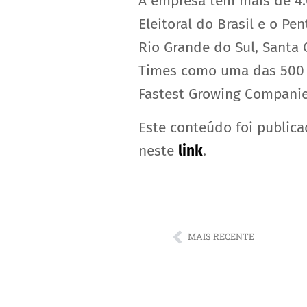
A empresa tem mais de 4.0
Eleitoral do Brasil e o P
Rio Grande do Sul, Santa C
Times como uma das 500 e
Fastest Growing Companie
Este conteúdo foi publica
neste
link
.
MAIS RECENTE