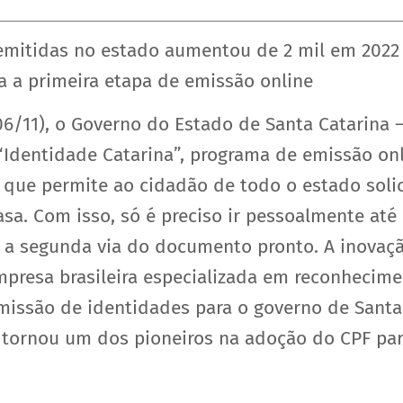
mitidas no estado aumentou de 2 mil em 2022 p
ia a primeira etapa de emissão online
06/11), o Governo do Estado de Santa Catarina 
o “Identidade Catarina”, programa de emissão on
 que permite ao cidadão de todo o estado solic
sa. Com isso, só é preciso ir pessoalmente at
 a segunda via do documento pronto. A inovação
mpresa brasileira especializada em reconhecim
emissão de identidades para o governo de Sant
 tornou um dos pioneiros na adoção do CPF pa