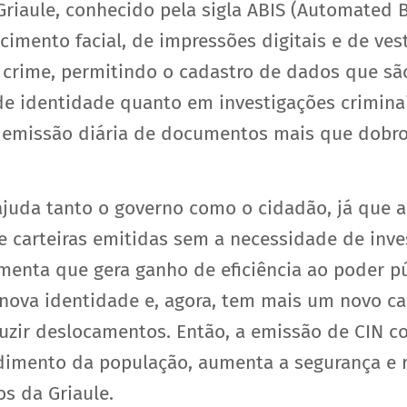
riaule, conhecido pela sigla ABIS (Automated B
ecimento facial, de impressões digitais e de ve
crime, permitindo o cadastro de dados que são
 identidade quanto em investigações criminai
a emissão diária de documentos mais que dobr
ajuda tanto o governo como o cidadão, já que a
 carteiras emitidas sem a necessidade de inve
enta que gera ganho de eficiência ao poder pú
nova identidade e, agora, tem mais um novo c
uzir deslocamentos. Então, a emissão de CIN 
dimento da população, aumenta a segurança e r
os da Griaule.