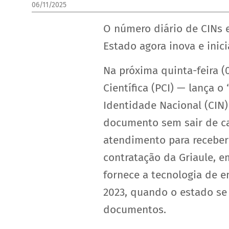
06/11/2025
O número diário de CINs e
Estado agora inova e inic
Na próxima quinta-feira (
Científica (PCI) — lança 
Identidade Nacional (CIN)
documento sem sair de ca
atendimento para receber
contratação da Griaule, e
fornece a tecnologia de 
2023, quando o estado se
documentos.