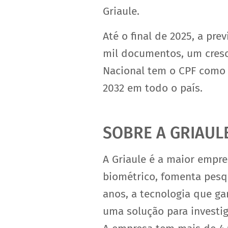
Griaule.
Até o final de 2025, a pr
mil documentos, um cresc
Nacional tem o CPF como o
2032 em todo o país.
SOBRE A GRIAUL
A Griaule é a maior empr
biométrico, fomenta pesq
anos, a tecnologia que ga
uma solução para investig