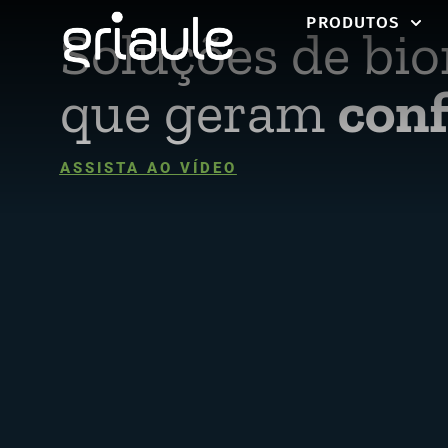
PRODUTOS
Soluções de bi
que geram
conf
ASSISTA AO VÍDEO