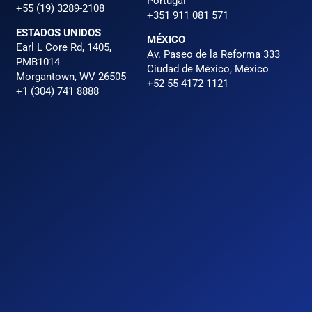
Portugal
+55 (19) 3289-2108
+351 911 081 571
ESTADOS UNIDOS
MÉXICO
Earl L Core Rd, 1405,
Av. Paseo de la Reforma 333
PMB1014
Ciudad de México, México
Morgantown, WV 26505
+52 55 4172 1121
+1 (304) 741 8888