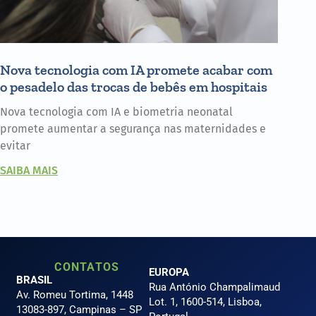
Nova tecnologia com IA promete acabar com
o pesadelo das trocas de bebês em hospitais
Nova tecnologia com IA e biometria neonatal
promete aumentar a segurança nas maternidades e
evitar
SAIBA MAIS
CONTATOS
EUROPA
BRASIL
Rua António Champalimaud
Av. Romeu Tortima, 1448
Lot. 1, 1600-514, Lisboa,
13083-897, Campinas – SP